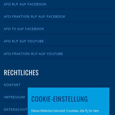
AFD RLP AUF FACEBOOK
AFD FRAKTION RLP AUF FACEBOOK
AFD TV AUF FACEBOOK
AFD RLP AUF YOUTUBE
AFD-FRAKTION RLP AUF YOUTUBE
RECHTLICHES
KONTAKT
COOKIE-EINSTELLUNG
IMPRESSUM
DATENSCHUTZ
Diese Website benutzt Cookies, die fï¿½r den