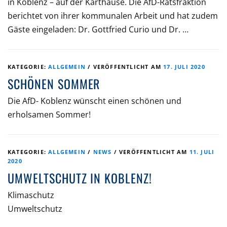
in Koblenz – auf der Karthause. Die AfD-Ratsfraktion
berichtet von ihrer kommunalen Arbeit und hat zudem
Gäste eingeladen: Dr. Gottfried Curio und Dr. …
KATEGORIE:
ALLGEMEIN
/
VERÖFFENTLICHT AM
17. JULI 2020
SCHÖNEN SOMMER
Die AfD- Koblenz wünscht einen schönen und
erholsamen Sommer!
KATEGORIE:
ALLGEMEIN
/
NEWS
/
VERÖFFENTLICHT AM
11. JULI
2020
UMWELTSCHUTZ IN KOBLENZ!
Klimaschutz
Umweltschutz