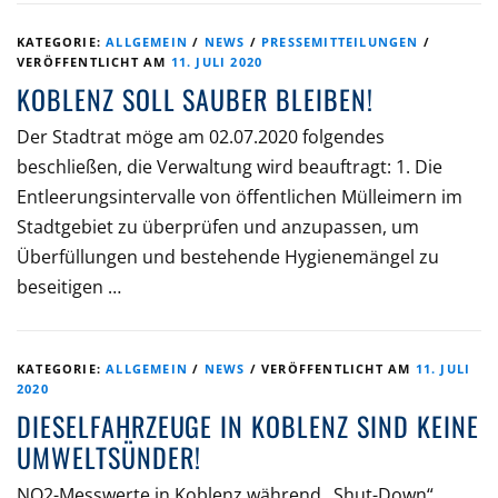
KATEGORIE:
ALLGEMEIN
/
NEWS
/
PRESSEMITTEILUNGEN
/
VERÖFFENTLICHT AM
11. JULI 2020
KOBLENZ SOLL SAUBER BLEIBEN!
Der Stadtrat möge am 02.07.2020 folgendes
beschließen, die Verwaltung wird beauftragt: 1. Die
Entleerungsintervalle von öffentlichen Mülleimern im
Stadtgebiet zu überprüfen und anzupassen, um
Überfüllungen und bestehende Hygienemängel zu
beseitigen …
KATEGORIE:
ALLGEMEIN
/
NEWS
/
VERÖFFENTLICHT AM
11. JULI
2020
DIESELFAHRZEUGE IN KOBLENZ SIND KEINE
UMWELTSÜNDER!
NO2-Messwerte in Koblenz während „Shut-Down“