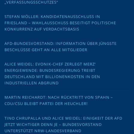
„VERFASSUNGSSCHUTZES“
STEFAN MÖLLER: KANDIDATENAUSSCHLUSS IN
FRIESLAND – WAHLAUSSCHUSS BESEITIGT POLITISCHE
KONKURRENZ AUF VERDACHTSBASIS
AFD-BUNDESVORSTAND: INFORMATION ÜBER JÜNGSTE
BESCHLÜSSE GEHT AN ALLE MITGLIEDER
ALICE WEIDEL: EVONIK-CHEF ZERLEGT MERZ‘
ENERGIEWENDE: BUNDESREGIERUNG TREIBT
DEUTSCHLAND MIT BILLIONENKOSTEN IN DEN
INDUSTRIELLEN ABGRUND
MARTIN REICHARDT: NACH RÜCKTRITT VON SPAHN –
CDU/CSU BLEIBT PARTEI DER HEUCHLER!
TINO CHRUPALLA UND ALICE WEIDEL: EINIGKEIT DER AFD
JETZT WICHTIGER DENN JE – BUNDESVORSTAND
UNTERSTÜTZT NRW-LANDESVERBAND