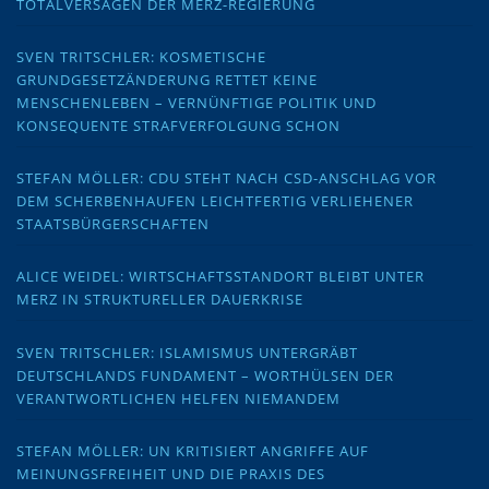
TOTALVERSAGEN DER MERZ-REGIERUNG
SVEN TRITSCHLER: KOSMETISCHE
GRUNDGESETZÄNDERUNG RETTET KEINE
MENSCHENLEBEN – VERNÜNFTIGE POLITIK UND
KONSEQUENTE STRAFVERFOLGUNG SCHON
STEFAN MÖLLER: CDU STEHT NACH CSD-ANSCHLAG VOR
DEM SCHERBENHAUFEN LEICHTFERTIG VERLIEHENER
STAATSBÜRGERSCHAFTEN
ALICE WEIDEL: WIRTSCHAFTSSTANDORT BLEIBT UNTER
MERZ IN STRUKTURELLER DAUERKRISE
SVEN TRITSCHLER: ISLAMISMUS UNTERGRÄBT
DEUTSCHLANDS FUNDAMENT – WORTHÜLSEN DER
VERANTWORTLICHEN HELFEN NIEMANDEM
STEFAN MÖLLER: UN KRITISIERT ANGRIFFE AUF
MEINUNGSFREIHEIT UND DIE PRAXIS DES