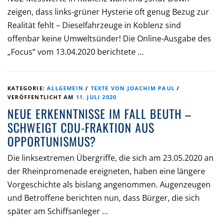
zeigen, dass links-grüner Hysterie oft genug Bezug zur
Realität fehlt – Dieselfahrzeuge in Koblenz sind
offenbar keine Umweltsünder! Die Online-Ausgabe des
„Focus“ vom 13.04.2020 berichtete …
KATEGORIE:
ALLGEMEIN
/
TEXTE VON JOACHIM PAUL
/
VERÖFFENTLICHT AM
11. JULI 2020
NEUE ERKENNTNISSE IM FALL BEUTH –
SCHWEIGT CDU-FRAKTION AUS
OPPORTUNISMUS?
Die linksextremen Übergriffe, die sich am 23.05.2020 an
der Rheinpromenade ereigneten, haben eine längere
Vorgeschichte als bislang angenommen. Augenzeugen
und Betroffene berichten nun, dass Bürger, die sich
später am Schiffsanleger …