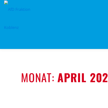
Zum
Inhalt
springen
MONAT:
APRIL 20