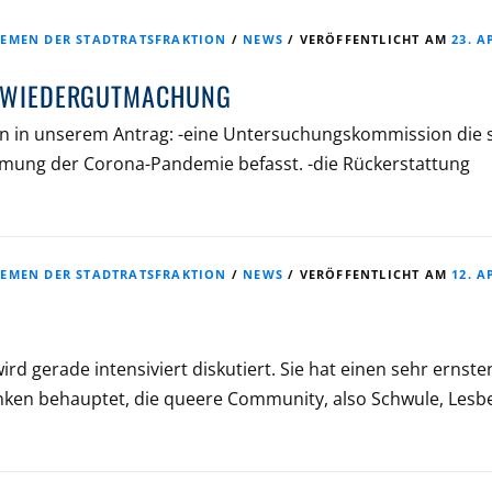
EMEN DER STADTRATSFRAKTION
/
NEWS
/
VERÖFFENTLICHT AM
23. A
– WIEDERGUTMACHUNG
ern in unserem Antrag: -eine Untersuchungskommission die 
mung der Corona-Pandemie befasst. -die Rückerstattung
EMEN DER STADTRATSFRAKTION
/
NEWS
/
VERÖFFENTLICHT AM
12. A
d gerade intensiviert diskutiert. Sie hat einen sehr ernste
Linken behauptet, die queere Community, also Schwule, Lesb