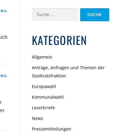
PRIL
Suche
nach:
KATEGORIEN
sich
Allgemein
Anträge, Anfragen und Themen der
Stadtratsfraktion
PRIL
Europawahl
Kommunalwahl
n
Leserbriefe
en
News
Pressemitteilungen