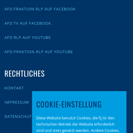
AFD FRAKTION RLP AUF FACEBOOK
AFD TV AUF FACEBOOK
AFD RLP AUF YOUTUBE
AFD-FRAKTION RLP AUF YOUTUBE
RECHTLICHES
KONTAKT
COOKIE-EINSTELLUNG
IMPRESSUM
DATENSCHUTZ
Diese Website benutzt Cookies, die fï¿½r den
technischen Betrieb der Website erforderlich
sind und stets gesetzt werden. Andere Cookies,