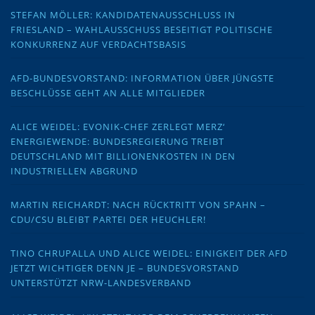
STEFAN MÖLLER: KANDIDATENAUSSCHLUSS IN
FRIESLAND – WAHLAUSSCHUSS BESEITIGT POLITISCHE
KONKURRENZ AUF VERDACHTSBASIS
AFD-BUNDESVORSTAND: INFORMATION ÜBER JÜNGSTE
BESCHLÜSSE GEHT AN ALLE MITGLIEDER
ALICE WEIDEL: EVONIK-CHEF ZERLEGT MERZ‘
ENERGIEWENDE: BUNDESREGIERUNG TREIBT
DEUTSCHLAND MIT BILLIONENKOSTEN IN DEN
INDUSTRIELLEN ABGRUND
MARTIN REICHARDT: NACH RÜCKTRITT VON SPAHN –
CDU/CSU BLEIBT PARTEI DER HEUCHLER!
TINO CHRUPALLA UND ALICE WEIDEL: EINIGKEIT DER AFD
JETZT WICHTIGER DENN JE – BUNDESVORSTAND
UNTERSTÜTZT NRW-LANDESVERBAND