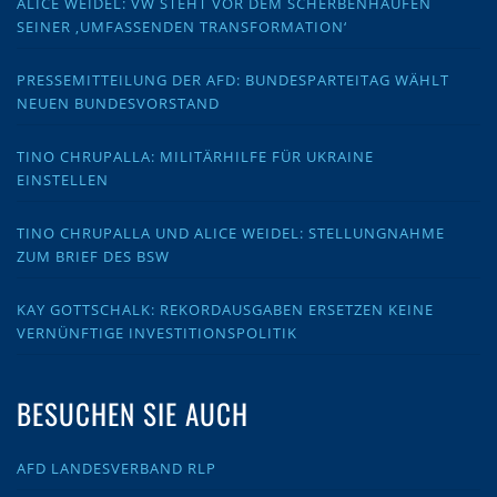
ALICE WEIDEL: VW STEHT VOR DEM SCHERBENHAUFEN
SEINER ‚UMFASSENDEN TRANSFORMATION‘
PRESSEMITTEILUNG DER AFD: BUNDESPARTEITAG WÄHLT
NEUEN BUNDESVORSTAND
TINO CHRUPALLA: MILITÄRHILFE FÜR UKRAINE
EINSTELLEN
TINO CHRUPALLA UND ALICE WEIDEL: STELLUNGNAHME
ZUM BRIEF DES BSW
KAY GOTTSCHALK: REKORDAUSGABEN ERSETZEN KEINE
VERNÜNFTIGE INVESTITIONSPOLITIK
BESUCHEN SIE AUCH
AFD LANDESVERBAND RLP