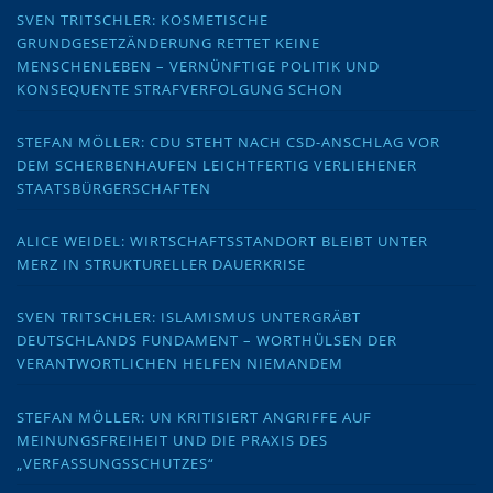
SVEN TRITSCHLER: KOSMETISCHE
GRUNDGESETZÄNDERUNG RETTET KEINE
MENSCHENLEBEN – VERNÜNFTIGE POLITIK UND
KONSEQUENTE STRAFVERFOLGUNG SCHON
STEFAN MÖLLER: CDU STEHT NACH CSD-ANSCHLAG VOR
DEM SCHERBENHAUFEN LEICHTFERTIG VERLIEHENER
STAATSBÜRGERSCHAFTEN
ALICE WEIDEL: WIRTSCHAFTSSTANDORT BLEIBT UNTER
MERZ IN STRUKTURELLER DAUERKRISE
SVEN TRITSCHLER: ISLAMISMUS UNTERGRÄBT
DEUTSCHLANDS FUNDAMENT – WORTHÜLSEN DER
VERANTWORTLICHEN HELFEN NIEMANDEM
STEFAN MÖLLER: UN KRITISIERT ANGRIFFE AUF
MEINUNGSFREIHEIT UND DIE PRAXIS DES
„VERFASSUNGSSCHUTZES“