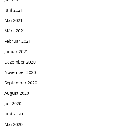
Juni 2021
Mai 2021
März 2021
Februar 2021
Januar 2021
Dezember 2020
November 2020
September 2020
August 2020
Juli 2020
Juni 2020
Mai 2020