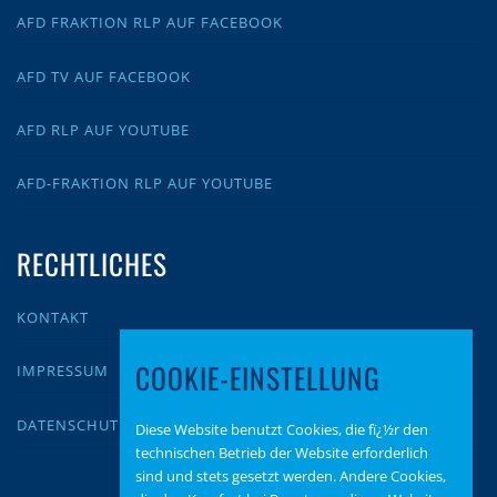
AFD FRAKTION RLP AUF FACEBOOK
AFD TV AUF FACEBOOK
AFD RLP AUF YOUTUBE
AFD-FRAKTION RLP AUF YOUTUBE
RECHTLICHES
KONTAKT
COOKIE-EINSTELLUNG
IMPRESSUM
DATENSCHUTZ
Diese Website benutzt Cookies, die fï¿½r den
technischen Betrieb der Website erforderlich
sind und stets gesetzt werden. Andere Cookies,