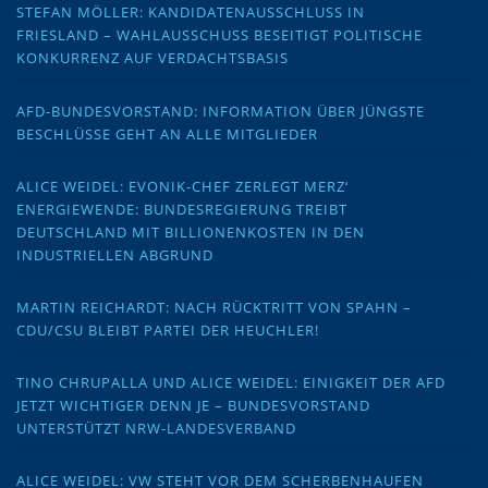
STEFAN MÖLLER: KANDIDATENAUSSCHLUSS IN
FRIESLAND – WAHLAUSSCHUSS BESEITIGT POLITISCHE
KONKURRENZ AUF VERDACHTSBASIS
AFD-BUNDESVORSTAND: INFORMATION ÜBER JÜNGSTE
BESCHLÜSSE GEHT AN ALLE MITGLIEDER
ALICE WEIDEL: EVONIK-CHEF ZERLEGT MERZ‘
ENERGIEWENDE: BUNDESREGIERUNG TREIBT
DEUTSCHLAND MIT BILLIONENKOSTEN IN DEN
INDUSTRIELLEN ABGRUND
MARTIN REICHARDT: NACH RÜCKTRITT VON SPAHN –
CDU/CSU BLEIBT PARTEI DER HEUCHLER!
TINO CHRUPALLA UND ALICE WEIDEL: EINIGKEIT DER AFD
JETZT WICHTIGER DENN JE – BUNDESVORSTAND
UNTERSTÜTZT NRW-LANDESVERBAND
ALICE WEIDEL: VW STEHT VOR DEM SCHERBENHAUFEN