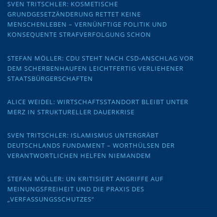
SVEN TRITSCHLER: KOSMETISCHE
GRUNDGESETZÄNDERUNG RETTET KEINE
MENSCHENLEBEN – VERNÜNFTIGE POLITIK UND
KONSEQUENTE STRAFVERFOLGUNG SCHON
STEFAN MÖLLER: CDU STEHT NACH CSD-ANSCHLAG VOR
DEM SCHERBENHAUFEN LEICHTFERTIG VERLIEHENER
STAATSBÜRGERSCHAFTEN
ALICE WEIDEL: WIRTSCHAFTSSTANDORT BLEIBT UNTER
MERZ IN STRUKTURELLER DAUERKRISE
SVEN TRITSCHLER: ISLAMISMUS UNTERGRÄBT
DEUTSCHLANDS FUNDAMENT – WORTHÜLSEN DER
VERANTWORTLICHEN HELFEN NIEMANDEM
STEFAN MÖLLER: UN KRITISIERT ANGRIFFE AUF
MEINUNGSFREIHEIT UND DIE PRAXIS DES
„VERFASSUNGSSCHUTZES“