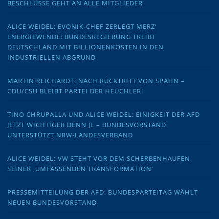
BESCHLÜSSE GEHT AN ALLE MITGLIEDER
ALICE WEIDEL: EVONIK-CHEF ZERLEGT MERZ‘
ENERGIEWENDE: BUNDESREGIERUNG TREIBT
DEUTSCHLAND MIT BILLIONENKOSTEN IN DEN
INDUSTRIELLEN ABGRUND
MARTIN REICHARDT: NACH RÜCKTRITT VON SPAHN –
CDU/CSU BLEIBT PARTEI DER HEUCHLER!
TINO CHRUPALLA UND ALICE WEIDEL: EINIGKEIT DER AFD
JETZT WICHTIGER DENN JE – BUNDESVORSTAND
UNTERSTÜTZT NRW-LANDESVERBAND
ALICE WEIDEL: VW STEHT VOR DEM SCHERBENHAUFEN
SEINER ‚UMFASSENDEN TRANSFORMATION‘
PRESSEMITTEILUNG DER AFD: BUNDESPARTEITAG WÄHLT
NEUEN BUNDESVORSTAND