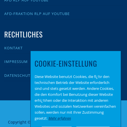
AFD-FRAKTION RLP AUF YOUTUBE
RECHTLICHES
KONTAKT
COOKIE-EINSTELLUNG
IMPRESSUM
DATENSCHUTZ
Diese Website benutzt Cookies, die fï¿½r den
technischen Betrieb der Website erforderlich
sind und stets gesetzt werden. Andere Cookies,
die den Komfort bei Benutzung dieser Website
erhï¿½hen oder die Interaktion mit anderen
Websites und sozialen Netzwerken vereinfachen
sollen, werden nur mit Ihrer Zustimmung
gesetzt.
Mehr erfahren
Copyright © 2026 AfD Fraktion Koblenz
–
OnePress
Theme