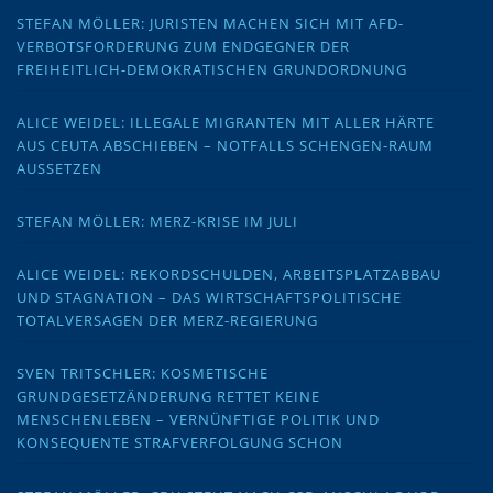
STEFAN MÖLLER: JURISTEN MACHEN SICH MIT AFD-
VERBOTSFORDERUNG ZUM ENDGEGNER DER
FREIHEITLICH-DEMOKRATISCHEN GRUNDORDNUNG
ALICE WEIDEL: ILLEGALE MIGRANTEN MIT ALLER HÄRTE
AUS CEUTA ABSCHIEBEN – NOTFALLS SCHENGEN-RAUM
AUSSETZEN
STEFAN MÖLLER: MERZ-KRISE IM JULI
ALICE WEIDEL: REKORDSCHULDEN, ARBEITSPLATZABBAU
UND STAGNATION – DAS WIRTSCHAFTSPOLITISCHE
TOTALVERSAGEN DER MERZ-REGIERUNG
SVEN TRITSCHLER: KOSMETISCHE
GRUNDGESETZÄNDERUNG RETTET KEINE
MENSCHENLEBEN – VERNÜNFTIGE POLITIK UND
KONSEQUENTE STRAFVERFOLGUNG SCHON