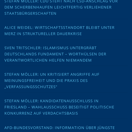
STEFAN MÖLLER: CDU STEHT NACH CSD-ANSCHLAG VOR
DEM SCHERBENHAUFEN LEICHTFERTIG VERLIEHENER
STAATSBÜRGERSCHAFTEN
ALICE WEIDEL: WIRTSCHAFTSSTANDORT BLEIBT UNTER
MERZ IN STRUKTURELLER DAUERKRISE
SVEN TRITSCHLER: ISLAMISMUS UNTERGRÄBT
DEUTSCHLANDS FUNDAMENT – WORTHÜLSEN DER
VERANTWORTLICHEN HELFEN NIEMANDEM
STEFAN MÖLLER: UN KRITISIERT ANGRIFFE AUF
MEINUNGSFREIHEIT UND DIE PRAXIS DES
„VERFASSUNGSSCHUTZES“
STEFAN MÖLLER: KANDIDATENAUSSCHLUSS IN
FRIESLAND – WAHLAUSSCHUSS BESEITIGT POLITISCHE
KONKURRENZ AUF VERDACHTSBASIS
AFD-BUNDESVORSTAND: INFORMATION ÜBER JÜNGSTE