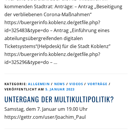
kommenden Stadtrat: Anträge: – Antrag „Beseitigung
der verbliebenen Corona-Maßnahmen“
https://buergerinfo.koblenz.de/getfile.php?
id=325483&type=do – Antrag „Einführung eines
abteilungsübergreifenden digitalen
Ticketsystems“(Helpdesk) für die Stadt Koblenz”
https://buergerinfo.koblenz.de/getfile.php?
id=325296&type=do – …
KATEGORIE:
ALLGEMEIN
/
NEWS
/
VIDEOS
/
VORTRÄGE
/
VERÖFFENTLICHT AM
5. JANUAR 2023
UNTERGANG DER MULTIKULTIPOLITIK?
Samstag, dem 7. Januar um 19.00 Uhr
https://gettr.com/user/Joachim_Paul