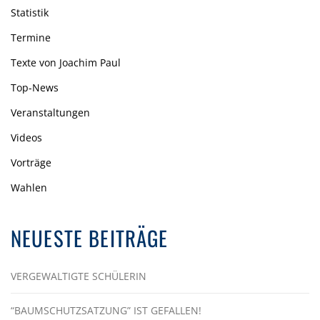
Statistik
Termine
Texte von Joachim Paul
Top-News
Veranstaltungen
Videos
Vorträge
Wahlen
NEUESTE BEITRÄGE
VERGEWALTIGTE SCHÜLERIN
“BAUMSCHUTZSATZUNG” IST GEFALLEN!