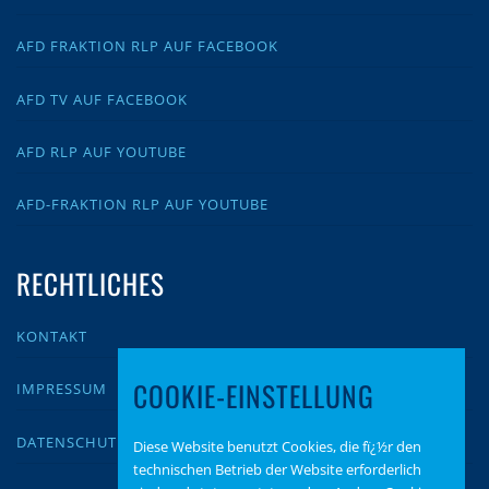
AFD FRAKTION RLP AUF FACEBOOK
AFD TV AUF FACEBOOK
AFD RLP AUF YOUTUBE
AFD-FRAKTION RLP AUF YOUTUBE
RECHTLICHES
KONTAKT
COOKIE-EINSTELLUNG
IMPRESSUM
DATENSCHUTZ
Diese Website benutzt Cookies, die fï¿½r den
technischen Betrieb der Website erforderlich