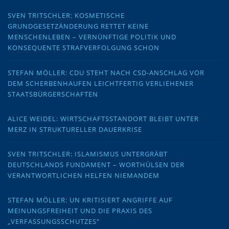
SVEN TRITSCHLER: KOSMETISCHE
GRUNDGESETZÄNDERUNG RETTET KEINE
MENSCHENLEBEN – VERNÜNFTIGE POLITIK UND
KONSEQUENTE STRAFVERFOLGUNG SCHON
STEFAN MÖLLER: CDU STEHT NACH CSD-ANSCHLAG VOR
DEM SCHERBENHAUFEN LEICHTFERTIG VERLIEHENER
STAATSBÜRGERSCHAFTEN
ALICE WEIDEL: WIRTSCHAFTSSTANDORT BLEIBT UNTER
MERZ IN STRUKTURELLER DAUERKRISE
SVEN TRITSCHLER: ISLAMISMUS UNTERGRÄBT
DEUTSCHLANDS FUNDAMENT – WORTHÜLSEN DER
VERANTWORTLICHEN HELFEN NIEMANDEM
STEFAN MÖLLER: UN KRITISIERT ANGRIFFE AUF
MEINUNGSFREIHEIT UND DIE PRAXIS DES
„VERFASSUNGSSCHUTZES“