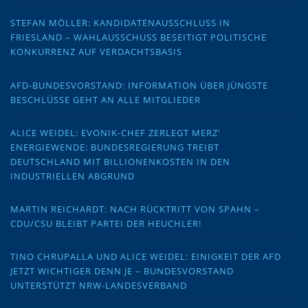
STEFAN MÖLLER: KANDIDATENAUSSCHLUSS IN
FRIESLAND – WAHLAUSSCHUSS BESEITIGT POLITISCHE
KONKURRENZ AUF VERDACHTSBASIS
AFD-BUNDESVORSTAND: INFORMATION ÜBER JÜNGSTE
BESCHLÜSSE GEHT AN ALLE MITGLIEDER
ALICE WEIDEL: EVONIK-CHEF ZERLEGT MERZ‘
ENERGIEWENDE: BUNDESREGIERUNG TREIBT
DEUTSCHLAND MIT BILLIONENKOSTEN IN DEN
INDUSTRIELLEN ABGRUND
MARTIN REICHARDT: NACH RÜCKTRITT VON SPAHN –
CDU/CSU BLEIBT PARTEI DER HEUCHLER!
TINO CHRUPALLA UND ALICE WEIDEL: EINIGKEIT DER AFD
JETZT WICHTIGER DENN JE – BUNDESVORSTAND
UNTERSTÜTZT NRW-LANDESVERBAND