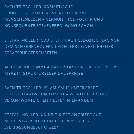
SVEN TRITSCHLER: KOSMETISCHE
GRUNDGESETZÄNDERUNG RETTET KEINE
MENSCHENLEBEN – VERNÜNFTIGE POLITIK UND
KONSEQUENTE STRAFVERFOLGUNG SCHON
STEFAN MÖLLER: CDU STEHT NACH CSD-ANSCHLAG VOR
DEM SCHERBENHAUFEN LEICHTFERTIG VERLIEHENER
STAATSBÜRGERSCHAFTEN
ALICE WEIDEL: WIRTSCHAFTSSTANDORT BLEIBT UNTER
MERZ IN STRUKTURELLER DAUERKRISE
SVEN TRITSCHLER: ISLAMISMUS UNTERGRÄBT
DEUTSCHLANDS FUNDAMENT – WORTHÜLSEN DER
VERANTWORTLICHEN HELFEN NIEMANDEM
STEFAN MÖLLER: UN KRITISIERT ANGRIFFE AUF
MEINUNGSFREIHEIT UND DIE PRAXIS DES
„VERFASSUNGSSCHUTZES“