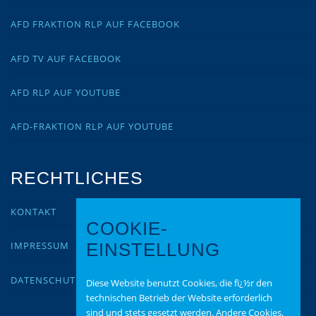
AFD FRAKTION RLP AUF FACEBOOK
AFD TV AUF FACEBOOK
AFD RLP AUF YOUTUBE
AFD-FRAKTION RLP AUF YOUTUBE
RECHTLICHES
KONTAKT
COOKIE-
IMPRESSUM
EINSTELLUNG
DATENSCHUTZ
Diese Website benutzt Cookies, die fï¿½r den
technischen Betrieb der Website erforderlich
sind und stets gesetzt werden. Andere Cookies,