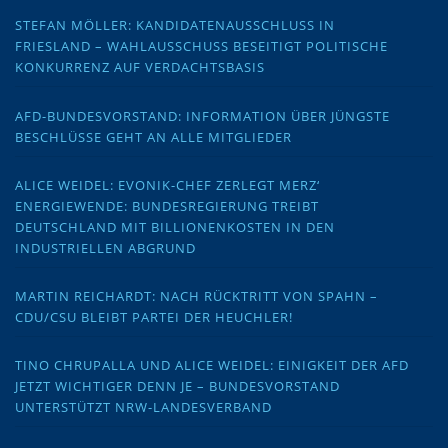
STEFAN MÖLLER: KANDIDATENAUSSCHLUSS IN
FRIESLAND – WAHLAUSSCHUSS BESEITIGT POLITISCHE
KONKURRENZ AUF VERDACHTSBASIS
AFD-BUNDESVORSTAND: INFORMATION ÜBER JÜNGSTE
BESCHLÜSSE GEHT AN ALLE MITGLIEDER
ALICE WEIDEL: EVONIK-CHEF ZERLEGT MERZ‘
ENERGIEWENDE: BUNDESREGIERUNG TREIBT
DEUTSCHLAND MIT BILLIONENKOSTEN IN DEN
INDUSTRIELLEN ABGRUND
MARTIN REICHARDT: NACH RÜCKTRITT VON SPAHN –
CDU/CSU BLEIBT PARTEI DER HEUCHLER!
TINO CHRUPALLA UND ALICE WEIDEL: EINIGKEIT DER AFD
JETZT WICHTIGER DENN JE – BUNDESVORSTAND
UNTERSTÜTZT NRW-LANDESVERBAND