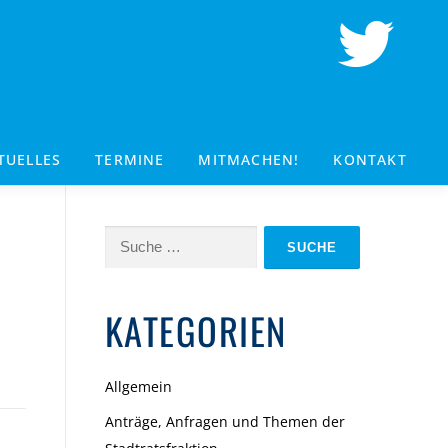
TUELLES
TERMINE
MITMACHEN!
KONTAKT
Suche
nach:
KATEGORIEN
Allgemein
Anträge, Anfragen und Themen der