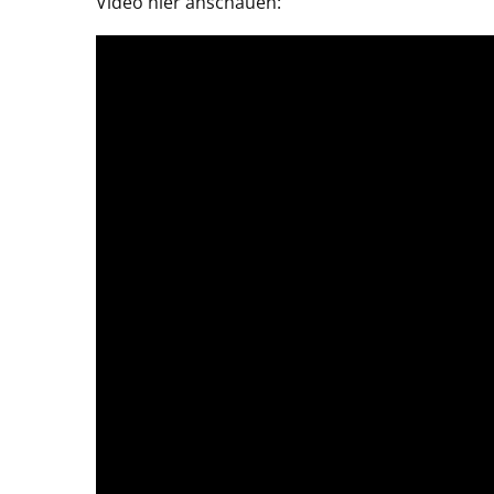
Video hier anschauen: