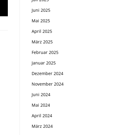
Juni 2025
Mai 2025
April 2025
März 2025
Februar 2025
Januar 2025
Dezember 2024
November 2024
Juni 2024
Mai 2024
April 2024
März 2024