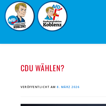
Zum
Inhalt
springen
CDU WÄHLEN?
VERÖFFENTLICHT AM
8. MÄRZ 2026