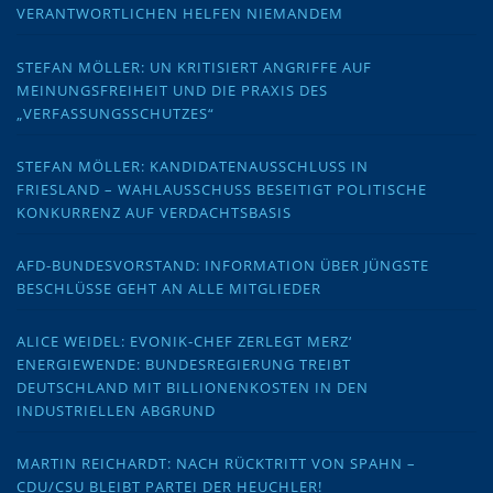
VERANTWORTLICHEN HELFEN NIEMANDEM
STEFAN MÖLLER: UN KRITISIERT ANGRIFFE AUF
MEINUNGSFREIHEIT UND DIE PRAXIS DES
„VERFASSUNGSSCHUTZES“
STEFAN MÖLLER: KANDIDATENAUSSCHLUSS IN
FRIESLAND – WAHLAUSSCHUSS BESEITIGT POLITISCHE
KONKURRENZ AUF VERDACHTSBASIS
AFD-BUNDESVORSTAND: INFORMATION ÜBER JÜNGSTE
BESCHLÜSSE GEHT AN ALLE MITGLIEDER
ALICE WEIDEL: EVONIK-CHEF ZERLEGT MERZ‘
ENERGIEWENDE: BUNDESREGIERUNG TREIBT
DEUTSCHLAND MIT BILLIONENKOSTEN IN DEN
INDUSTRIELLEN ABGRUND
MARTIN REICHARDT: NACH RÜCKTRITT VON SPAHN –
CDU/CSU BLEIBT PARTEI DER HEUCHLER!