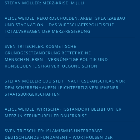
STEFAN MÖLLER: MERZ-KRISE IM JULI
ALICE WEIDEL: REKORDSCHULDEN, ARBEITSPLATZABBAU
UND STAGNATION – DAS WIRTSCHAFTSPOLITISCHE
TOTALVERSAGEN DER MERZ-REGIERUNG
SVEN TRITSCHLER: KOSMETISCHE
GRUNDGESETZÄNDERUNG RETTET KEINE
MENSCHENLEBEN – VERNÜNFTIGE POLITIK UND
KONSEQUENTE STRAFVERFOLGUNG SCHON
STEFAN MÖLLER: CDU STEHT NACH CSD-ANSCHLAG VOR
DEM SCHERBENHAUFEN LEICHTFERTIG VERLIEHENER
STAATSBÜRGERSCHAFTEN
ALICE WEIDEL: WIRTSCHAFTSSTANDORT BLEIBT UNTER
MERZ IN STRUKTURELLER DAUERKRISE
SVEN TRITSCHLER: ISLAMISMUS UNTERGRÄBT
DEUTSCHLANDS FUNDAMENT – WORTHÜLSEN DER