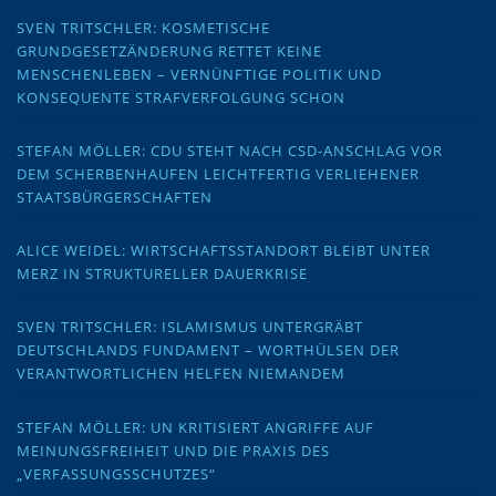
SVEN TRITSCHLER: KOSMETISCHE
GRUNDGESETZÄNDERUNG RETTET KEINE
MENSCHENLEBEN – VERNÜNFTIGE POLITIK UND
KONSEQUENTE STRAFVERFOLGUNG SCHON
STEFAN MÖLLER: CDU STEHT NACH CSD-ANSCHLAG VOR
DEM SCHERBENHAUFEN LEICHTFERTIG VERLIEHENER
STAATSBÜRGERSCHAFTEN
ALICE WEIDEL: WIRTSCHAFTSSTANDORT BLEIBT UNTER
MERZ IN STRUKTURELLER DAUERKRISE
SVEN TRITSCHLER: ISLAMISMUS UNTERGRÄBT
DEUTSCHLANDS FUNDAMENT – WORTHÜLSEN DER
VERANTWORTLICHEN HELFEN NIEMANDEM
STEFAN MÖLLER: UN KRITISIERT ANGRIFFE AUF
MEINUNGSFREIHEIT UND DIE PRAXIS DES
„VERFASSUNGSSCHUTZES“