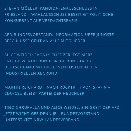
STEFAN MÖLLER: KANDIDATENAUSSCHLUSS IN
FRIESLAND – WAHLAUSSCHUSS BESEITIGT POLITISCHE
KONKURRENZ AUF VERDACHTSBASIS
AFD-BUNDESVORSTAND: INFORMATION ÜBER JÜNGSTE
BESCHLÜSSE GEHT AN ALLE MITGLIEDER
ALICE WEIDEL: EVONIK-CHEF ZERLEGT MERZ‘
ENERGIEWENDE: BUNDESREGIERUNG TREIBT
DEUTSCHLAND MIT BILLIONENKOSTEN IN DEN
INDUSTRIELLEN ABGRUND
MARTIN REICHARDT: NACH RÜCKTRITT VON SPAHN –
CDU/CSU BLEIBT PARTEI DER HEUCHLER!
TINO CHRUPALLA UND ALICE WEIDEL: EINIGKEIT DER AFD
JETZT WICHTIGER DENN JE – BUNDESVORSTAND
UNTERSTÜTZT NRW-LANDESVERBAND