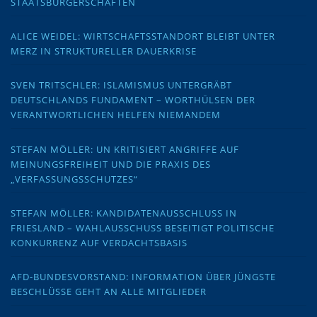
STAATSBÜRGERSCHAFTEN
ALICE WEIDEL: WIRTSCHAFTSSTANDORT BLEIBT UNTER
MERZ IN STRUKTURELLER DAUERKRISE
SVEN TRITSCHLER: ISLAMISMUS UNTERGRÄBT
DEUTSCHLANDS FUNDAMENT – WORTHÜLSEN DER
VERANTWORTLICHEN HELFEN NIEMANDEM
STEFAN MÖLLER: UN KRITISIERT ANGRIFFE AUF
MEINUNGSFREIHEIT UND DIE PRAXIS DES
„VERFASSUNGSSCHUTZES“
STEFAN MÖLLER: KANDIDATENAUSSCHLUSS IN
FRIESLAND – WAHLAUSSCHUSS BESEITIGT POLITISCHE
KONKURRENZ AUF VERDACHTSBASIS
AFD-BUNDESVORSTAND: INFORMATION ÜBER JÜNGSTE
BESCHLÜSSE GEHT AN ALLE MITGLIEDER