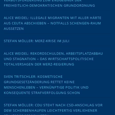
VERBOTSFORDERUNG ZUM ENDGEGNER DER
FREIHEITLICH-DEMOKRATISCHEN GRUNDORDNUNG
ALICE WEIDEL: ILLEGALE MIGRANTEN MIT ALLER HÄRTE
AUS CEUTA ABSCHIEBEN – NOTFALLS SCHENGEN-RAUM
AUSSETZEN
STEFAN MÖLLER: MERZ-KRISE IM JULI
ALICE WEIDEL: REKORDSCHULDEN, ARBEITSPLATZABBAU
UND STAGNATION – DAS WIRTSCHAFTSPOLITISCHE
TOTALVERSAGEN DER MERZ-REGIERUNG
SVEN TRITSCHLER: KOSMETISCHE
GRUNDGESETZÄNDERUNG RETTET KEINE
MENSCHENLEBEN – VERNÜNFTIGE POLITIK UND
KONSEQUENTE STRAFVERFOLGUNG SCHON
STEFAN MÖLLER: CDU STEHT NACH CSD-ANSCHLAG VOR
DEM SCHERBENHAUFEN LEICHTFERTIG VERLIEHENER