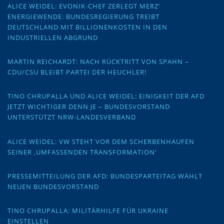
ALICE WEIDEL: EVONIK-CHEF ZERLEGT MERZ‘
ENERGIEWENDE: BUNDESREGIERUNG TREIBT
DEUTSCHLAND MIT BILLIONENKOSTEN IN DEN
INDUSTRIELLEN ABGRUND
MARTIN REICHARDT: NACH RÜCKTRITT VON SPAHN –
CDU/CSU BLEIBT PARTEI DER HEUCHLER!
TINO CHRUPALLA UND ALICE WEIDEL: EINIGKEIT DER AFD
JETZT WICHTIGER DENN JE – BUNDESVORSTAND
UNTERSTÜTZT NRW-LANDESVERBAND
ALICE WEIDEL: VW STEHT VOR DEM SCHERBENHAUFEN
SEINER ‚UMFASSENDEN TRANSFORMATION‘
PRESSEMITTEILUNG DER AFD: BUNDESPARTEITAG WÄHLT
NEUEN BUNDESVORSTAND
TINO CHRUPALLA: MILITÄRHILFE FÜR UKRAINE
EINSTELLEN