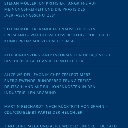
STEFAN MÖLLER: UN KRITISIERT ANGRIFFE AUF
MEINUNGSFREIHEIT UND DIE PRAXIS DES
„VERFASSUNGSSCHUTZES“
STEFAN MÖLLER: KANDIDATENAUSSCHLUSS IN
FRIESLAND – WAHLAUSSCHUSS BESEITIGT POLITISCHE
KONKURRENZ AUF VERDACHTSBASIS
AFD-BUNDESVORSTAND: INFORMATION ÜBER JÜNGSTE
BESCHLÜSSE GEHT AN ALLE MITGLIEDER
ALICE WEIDEL: EVONIK-CHEF ZERLEGT MERZ‘
ENERGIEWENDE: BUNDESREGIERUNG TREIBT
DEUTSCHLAND MIT BILLIONENKOSTEN IN DEN
INDUSTRIELLEN ABGRUND
MARTIN REICHARDT: NACH RÜCKTRITT VON SPAHN –
CDU/CSU BLEIBT PARTEI DER HEUCHLER!
TINO CHRUPALLA UND ALICE WEIDEL: EINIGKEIT DER AFD