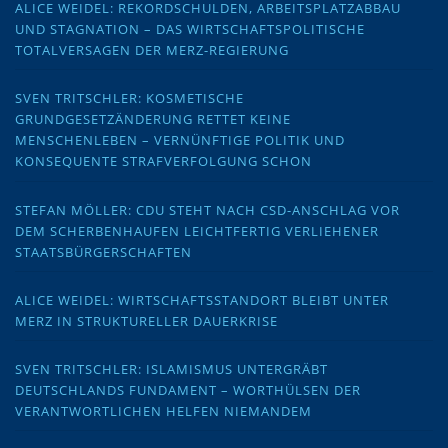
ALICE WEIDEL: REKORDSCHULDEN, ARBEITSPLATZABBAU
UND STAGNATION – DAS WIRTSCHAFTSPOLITISCHE
TOTALVERSAGEN DER MERZ-REGIERUNG
SVEN TRITSCHLER: KOSMETISCHE
GRUNDGESETZÄNDERUNG RETTET KEINE
MENSCHENLEBEN – VERNÜNFTIGE POLITIK UND
KONSEQUENTE STRAFVERFOLGUNG SCHON
STEFAN MÖLLER: CDU STEHT NACH CSD-ANSCHLAG VOR
DEM SCHERBENHAUFEN LEICHTFERTIG VERLIEHENER
STAATSBÜRGERSCHAFTEN
ALICE WEIDEL: WIRTSCHAFTSSTANDORT BLEIBT UNTER
MERZ IN STRUKTURELLER DAUERKRISE
SVEN TRITSCHLER: ISLAMISMUS UNTERGRÄBT
DEUTSCHLANDS FUNDAMENT – WORTHÜLSEN DER
VERANTWORTLICHEN HELFEN NIEMANDEM