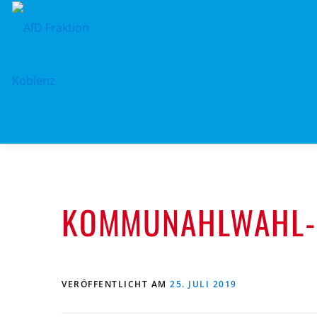
Zum
Inhalt
springen
KOMMUNAHLWAHL-
VERÖFFENTLICHT AM
25. JULI 2019