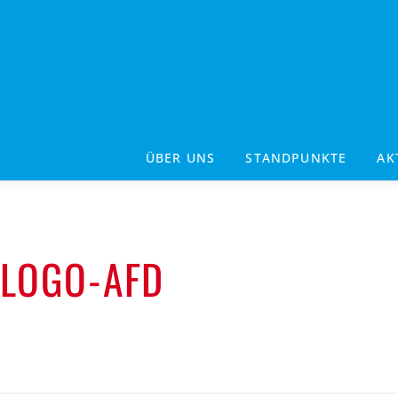
ÜBER UNS
STANDPUNKTE
AK
LOGO-AFD