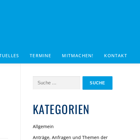
TUELLES
TERMINE
MITMACHEN!
KONTAKT
Suche
nach:
KATEGORIEN
Allgemein
Anträge, Anfragen und Themen der