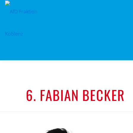
Zum
Inhalt
springen
6. FABIAN BECKER