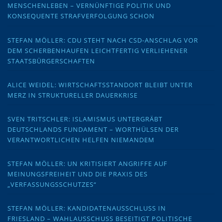
MENSCHENLEBEN – VERNÜNFTIGE POLITIK UND
KONSEQUENTE STRAFVERFOLGUNG SCHON
STEFAN MÖLLER: CDU STEHT NACH CSD-ANSCHLAG VOR
DEM SCHERBENHAUFEN LEICHTFERTIG VERLIEHENER
STAATSBÜRGERSCHAFTEN
ALICE WEIDEL: WIRTSCHAFTSSTANDORT BLEIBT UNTER
MERZ IN STRUKTURELLER DAUERKRISE
SVEN TRITSCHLER: ISLAMISMUS UNTERGRÄBT
DEUTSCHLANDS FUNDAMENT – WORTHÜLSEN DER
VERANTWORTLICHEN HELFEN NIEMANDEM
STEFAN MÖLLER: UN KRITISIERT ANGRIFFE AUF
MEINUNGSFREIHEIT UND DIE PRAXIS DES
„VERFASSUNGSSCHUTZES“
STEFAN MÖLLER: KANDIDATENAUSSCHLUSS IN
FRIESLAND – WAHLAUSSCHUSS BESEITIGT POLITISCHE