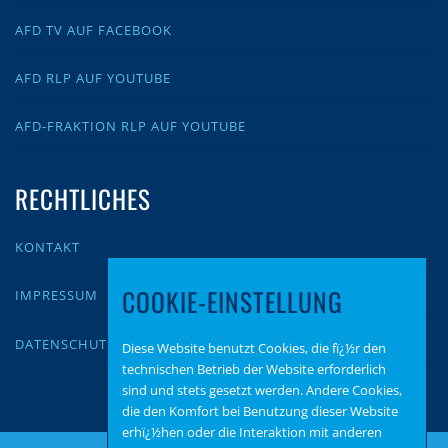
AFD TV AUF FACEBOOK
AFD RLP AUF YOUTUBE
AFD-FRAKTION RLP AUF YOUTUBE
RECHTLICHES
KONTAKT
COOKIE-EINSTELLUNG
IMPRESSUM
DATENSCHUTZ
Diese Website benutzt Cookies, die fï¿½r den
technischen Betrieb der Website erforderlich
sind und stets gesetzt werden. Andere Cookies,
die den Komfort bei Benutzung dieser Website
erhï¿½hen oder die Interaktion mit anderen