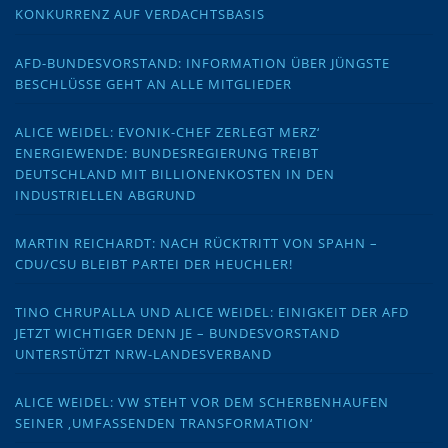
KONKURRENZ AUF VERDACHTSBASIS
AFD-BUNDESVORSTAND: INFORMATION ÜBER JÜNGSTE
BESCHLÜSSE GEHT AN ALLE MITGLIEDER
ALICE WEIDEL: EVONIK-CHEF ZERLEGT MERZ‘
ENERGIEWENDE: BUNDESREGIERUNG TREIBT
DEUTSCHLAND MIT BILLIONENKOSTEN IN DEN
INDUSTRIELLEN ABGRUND
MARTIN REICHARDT: NACH RÜCKTRITT VON SPAHN –
CDU/CSU BLEIBT PARTEI DER HEUCHLER!
TINO CHRUPALLA UND ALICE WEIDEL: EINIGKEIT DER AFD
JETZT WICHTIGER DENN JE – BUNDESVORSTAND
UNTERSTÜTZT NRW-LANDESVERBAND
ALICE WEIDEL: VW STEHT VOR DEM SCHERBENHAUFEN
SEINER ‚UMFASSENDEN TRANSFORMATION‘