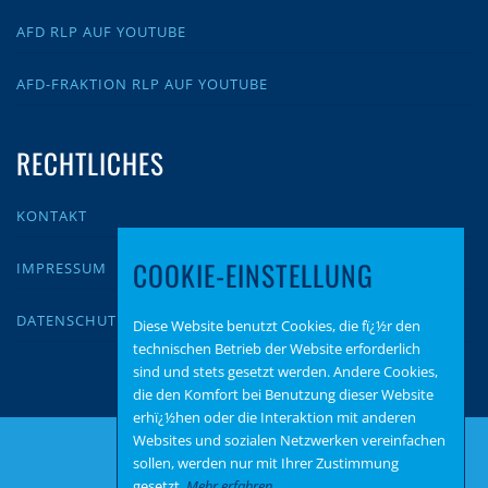
AFD RLP AUF YOUTUBE
AFD-FRAKTION RLP AUF YOUTUBE
RECHTLICHES
KONTAKT
COOKIE-EINSTELLUNG
IMPRESSUM
DATENSCHUTZ
Diese Website benutzt Cookies, die fï¿½r den
technischen Betrieb der Website erforderlich
sind und stets gesetzt werden. Andere Cookies,
die den Komfort bei Benutzung dieser Website
erhï¿½hen oder die Interaktion mit anderen
Websites und sozialen Netzwerken vereinfachen
sollen, werden nur mit Ihrer Zustimmung
gesetzt.
Mehr erfahren