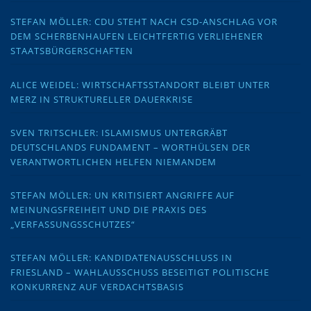
STEFAN MÖLLER: CDU STEHT NACH CSD-ANSCHLAG VOR
DEM SCHERBENHAUFEN LEICHTFERTIG VERLIEHENER
STAATSBÜRGERSCHAFTEN
ALICE WEIDEL: WIRTSCHAFTSSTANDORT BLEIBT UNTER
MERZ IN STRUKTURELLER DAUERKRISE
SVEN TRITSCHLER: ISLAMISMUS UNTERGRÄBT
DEUTSCHLANDS FUNDAMENT – WORTHÜLSEN DER
VERANTWORTLICHEN HELFEN NIEMANDEM
STEFAN MÖLLER: UN KRITISIERT ANGRIFFE AUF
MEINUNGSFREIHEIT UND DIE PRAXIS DES
„VERFASSUNGSSCHUTZES“
STEFAN MÖLLER: KANDIDATENAUSSCHLUSS IN
FRIESLAND – WAHLAUSSCHUSS BESEITIGT POLITISCHE
KONKURRENZ AUF VERDACHTSBASIS