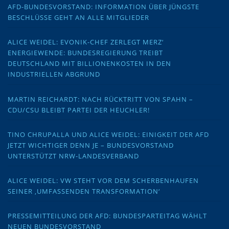
AFD-BUNDESVORSTAND: INFORMATION ÜBER JÜNGSTE
BESCHLÜSSE GEHT AN ALLE MITGLIEDER
ALICE WEIDEL: EVONIK-CHEF ZERLEGT MERZ‘
ENERGIEWENDE: BUNDESREGIERUNG TREIBT
DEUTSCHLAND MIT BILLIONENKOSTEN IN DEN
INDUSTRIELLEN ABGRUND
MARTIN REICHARDT: NACH RÜCKTRITT VON SPAHN –
CDU/CSU BLEIBT PARTEI DER HEUCHLER!
TINO CHRUPALLA UND ALICE WEIDEL: EINIGKEIT DER AFD
JETZT WICHTIGER DENN JE – BUNDESVORSTAND
UNTERSTÜTZT NRW-LANDESVERBAND
ALICE WEIDEL: VW STEHT VOR DEM SCHERBENHAUFEN
SEINER ‚UMFASSENDEN TRANSFORMATION‘
PRESSEMITTEILUNG DER AFD: BUNDESPARTEITAG WÄHLT
NEUEN BUNDESVORSTAND