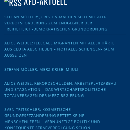
AFD-AKTUELL
STEFAN MÖLLER: JURISTEN MACHEN SICH MIT AFD-
VERBOTSFORDERUNG ZUM ENDGEGNER DER
FREIHEITLICH-DEMOKRATISCHEN GRUNDORDNUNG
ALICE WEIDEL: ILLEGALE MIGRANTEN MIT ALLER HÄRTE
AUS CEUTA ABSCHIEBEN – NOTFALLS SCHENGEN-RAUM
AUSSETZEN
STEFAN MÖLLER: MERZ-KRISE IM JULI
ALICE WEIDEL: REKORDSCHULDEN, ARBEITSPLATZABBAU
UND STAGNATION – DAS WIRTSCHAFTSPOLITISCHE
TOTALVERSAGEN DER MERZ-REGIERUNG
SVEN TRITSCHLER: KOSMETISCHE
GRUNDGESETZÄNDERUNG RETTET KEINE
MENSCHENLEBEN – VERNÜNFTIGE POLITIK UND
KONSEQUENTE STRAFVERFOLGUNG SCHON