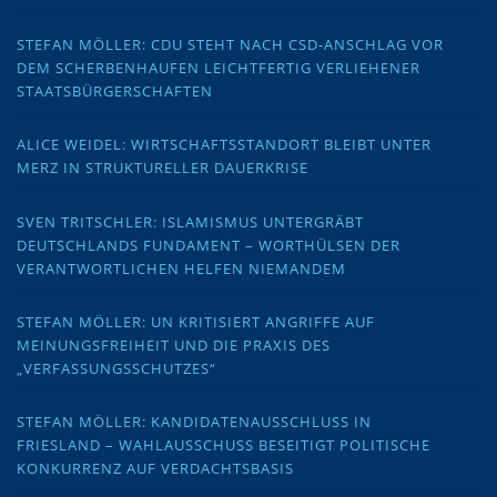
STEFAN MÖLLER: CDU STEHT NACH CSD-ANSCHLAG VOR
DEM SCHERBENHAUFEN LEICHTFERTIG VERLIEHENER
STAATSBÜRGERSCHAFTEN
ALICE WEIDEL: WIRTSCHAFTSSTANDORT BLEIBT UNTER
MERZ IN STRUKTURELLER DAUERKRISE
SVEN TRITSCHLER: ISLAMISMUS UNTERGRÄBT
DEUTSCHLANDS FUNDAMENT – WORTHÜLSEN DER
VERANTWORTLICHEN HELFEN NIEMANDEM
STEFAN MÖLLER: UN KRITISIERT ANGRIFFE AUF
MEINUNGSFREIHEIT UND DIE PRAXIS DES
„VERFASSUNGSSCHUTZES“
STEFAN MÖLLER: KANDIDATENAUSSCHLUSS IN
FRIESLAND – WAHLAUSSCHUSS BESEITIGT POLITISCHE
KONKURRENZ AUF VERDACHTSBASIS