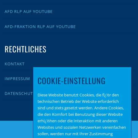
AFD RLP AUF YOUTUBE
AFD-FRAKTION RLP AUF YOUTUBE
RECHTLICHES
KONTAKT
COOKIE-EINSTELLUNG
IMPRESSUM
DATENSCHUTZ
Diese Website benutzt Cookies, die fï¿½r den
technischen Betrieb der Website erforderlich
sind und stets gesetzt werden. Andere Cookies,
die den Komfort bei Benutzung dieser Website
erhï¿½hen oder die Interaktion mit anderen
Websites und sozialen Netzwerken vereinfachen
sollen, werden nur mit Ihrer Zustimmung