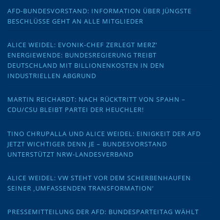
AFD-BUNDESVORSTAND: INFORMATION ÜBER JÜNGSTE
BESCHLÜSSE GEHT AN ALLE MITGLIEDER
ALICE WEIDEL: EVONIK-CHEF ZERLEGT MERZ‘
ENERGIEWENDE: BUNDESREGIERUNG TREIBT
DEUTSCHLAND MIT BILLIONENKOSTEN IN DEN
INDUSTRIELLEN ABGRUND
MARTIN REICHARDT: NACH RÜCKTRITT VON SPAHN –
CDU/CSU BLEIBT PARTEI DER HEUCHLER!
TINO CHRUPALLA UND ALICE WEIDEL: EINIGKEIT DER AFD
JETZT WICHTIGER DENN JE – BUNDESVORSTAND
UNTERSTÜTZT NRW-LANDESVERBAND
ALICE WEIDEL: VW STEHT VOR DEM SCHERBENHAUFEN
SEINER ‚UMFASSENDEN TRANSFORMATION‘
PRESSEMITTEILUNG DER AFD: BUNDESPARTEITAG WÄHLT