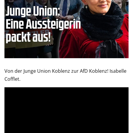
Von der Junge Union Koblenz zur AfD Koblenz! Isabelle
Cofflet.