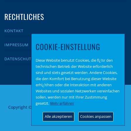
RECHTLICHES
KONTAKT
COOKIE-EINSTELLUNG
IMPRESSUM
DATENSCHUTZ
Diese Website benutzt Cookies, die fï¿½r den
technischen Betrieb der Website erforderlich
sind und stets gesetzt werden. Andere Cookies,
die den Komfort bei Benutzung dieser Website
erhï¿½hen oder die Interaktion mit anderen
Websites und sozialen Netzwerken vereinfachen
sollen, werden nur mit Ihrer Zustimmung
gesetzt.
Mehr erfahren
Copyright © 2026 AfD Fraktion Koblenz
–
OnePress
Theme
von FameThemes
Alle akzeptieren
Cookies anpassen