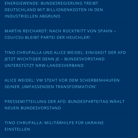
ENERGIEWENDE: BUNDESREGIERUNG TREIBT
DEUTSCHLAND MIT BILLIONENKOSTEN IN DEN
INDUSTRIELLEN ABGRUND
MARTIN REICHARDT: NACH RÜCKTRITT VON SPAHN –
CDU/CSU BLEIBT PARTEI DER HEUCHLER!
TINO CHRUPALLA UND ALICE WEIDEL: EINIGKEIT DER AFD
JETZT WICHTIGER DENN JE – BUNDESVORSTAND
UNTERSTÜTZT NRW-LANDESVERBAND
ALICE WEIDEL: VW STEHT VOR DEM SCHERBENHAUFEN
SEINER ‚UMFASSENDEN TRANSFORMATION‘
PRESSEMITTEILUNG DER AFD: BUNDESPARTEITAG WÄHLT
NEUEN BUNDESVORSTAND
TINO CHRUPALLA: MILITÄRHILFE FÜR UKRAINE
EINSTELLEN