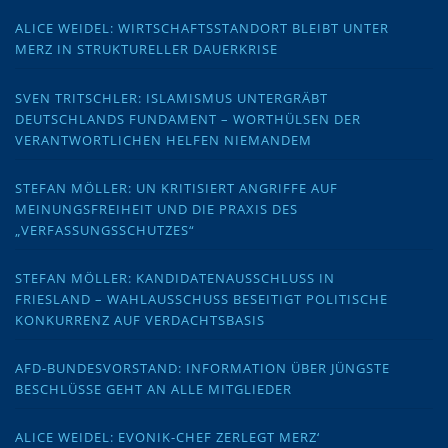
ALICE WEIDEL: WIRTSCHAFTSSTANDORT BLEIBT UNTER
MERZ IN STRUKTURELLER DAUERKRISE
SVEN TRITSCHLER: ISLAMISMUS UNTERGRÄBT
DEUTSCHLANDS FUNDAMENT – WORTHÜLSEN DER
VERANTWORTLICHEN HELFEN NIEMANDEM
STEFAN MÖLLER: UN KRITISIERT ANGRIFFE AUF
MEINUNGSFREIHEIT UND DIE PRAXIS DES
„VERFASSUNGSSCHUTZES“
STEFAN MÖLLER: KANDIDATENAUSSCHLUSS IN
FRIESLAND – WAHLAUSSCHUSS BESEITIGT POLITISCHE
KONKURRENZ AUF VERDACHTSBASIS
AFD-BUNDESVORSTAND: INFORMATION ÜBER JÜNGSTE
BESCHLÜSSE GEHT AN ALLE MITGLIEDER
ALICE WEIDEL: EVONIK-CHEF ZERLEGT MERZ‘