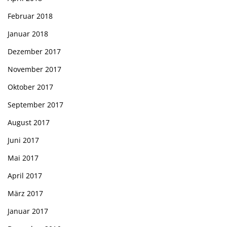
Februar 2018
Januar 2018
Dezember 2017
November 2017
Oktober 2017
September 2017
August 2017
Juni 2017
Mai 2017
April 2017
März 2017
Januar 2017