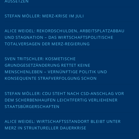
AUSSETZEN
STEFAN MÖLLER: MERZ-KRISE IM JULI
ALICE WEIDEL: REKORDSCHULDEN, ARBEITSPLATZABBAU
UND STAGNATION – DAS WIRTSCHAFTSPOLITISCHE
TOTALVERSAGEN DER MERZ-REGIERUNG
SVEN TRITSCHLER: KOSMETISCHE
GRUNDGESETZÄNDERUNG RETTET KEINE
MENSCHENLEBEN – VERNÜNFTIGE POLITIK UND
KONSEQUENTE STRAFVERFOLGUNG SCHON
STEFAN MÖLLER: CDU STEHT NACH CSD-ANSCHLAG VOR
DEM SCHERBENHAUFEN LEICHTFERTIG VERLIEHENER
STAATSBÜRGERSCHAFTEN
ALICE WEIDEL: WIRTSCHAFTSSTANDORT BLEIBT UNTER
MERZ IN STRUKTURELLER DAUERKRISE