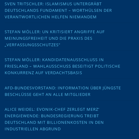
SVEN TRITSCHLER: ISLAMISMUS UNTERGRÄBT
DEUTSCHLANDS FUNDAMENT – WORTHÜLSEN DER
VERANTWORTLICHEN HELFEN NIEMANDEM
STEFAN MÖLLER: UN KRITISIERT ANGRIFFE AUF
MEINUNGSFREIHEIT UND DIE PRAXIS DES
„VERFASSUNGSSCHUTZES“
STEFAN MÖLLER: KANDIDATENAUSSCHLUSS IN
FRIESLAND – WAHLAUSSCHUSS BESEITIGT POLITISCHE
KONKURRENZ AUF VERDACHTSBASIS
AFD-BUNDESVORSTAND: INFORMATION ÜBER JÜNGSTE
BESCHLÜSSE GEHT AN ALLE MITGLIEDER
ALICE WEIDEL: EVONIK-CHEF ZERLEGT MERZ‘
ENERGIEWENDE: BUNDESREGIERUNG TREIBT
DEUTSCHLAND MIT BILLIONENKOSTEN IN DEN
INDUSTRIELLEN ABGRUND