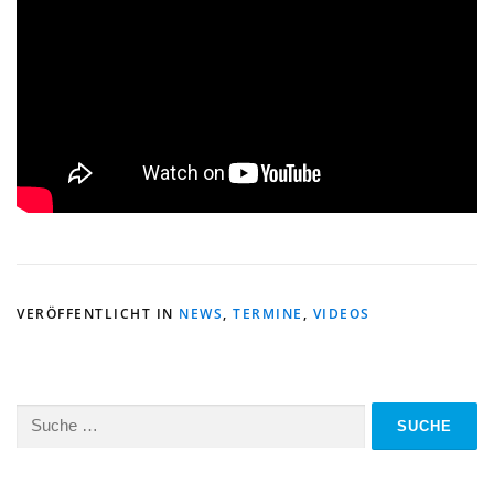
VERÖFFENTLICHT IN
NEWS
,
TERMINE
,
VIDEOS
Suche
nach: