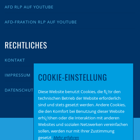
AFD RLP AUF YOUTUBE
AFD-FRAKTION RLP AUF YOUTUBE
RECHTLICHES
KONTAKT
COOKIE-EINSTELLUNG
IMPRESSUM
DATENSCHUTZ
Diese Website benutzt Cookies, die fï¿½r den
technischen Betrieb der Website erforderlich
sind und stets gesetzt werden. Andere Cookies,
die den Komfort bei Benutzung dieser Website
erhï¿½hen oder die Interaktion mit anderen
Websites und sozialen Netzwerken vereinfachen
sollen, werden nur mit Ihrer Zustimmung
gesetzt.
Mehr erfahren