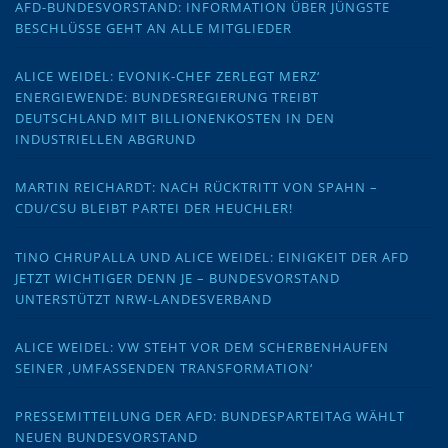
AFD-BUNDESVORSTAND: INFORMATION ÜBER JÜNGSTE
BESCHLÜSSE GEHT AN ALLE MITGLIEDER
ALICE WEIDEL: EVONIK-CHEF ZERLEGT MERZ‘
ENERGIEWENDE: BUNDESREGIERUNG TREIBT
DEUTSCHLAND MIT BILLIONENKOSTEN IN DEN
INDUSTRIELLEN ABGRUND
MARTIN REICHARDT: NACH RÜCKTRITT VON SPAHN –
CDU/CSU BLEIBT PARTEI DER HEUCHLER!
TINO CHRUPALLA UND ALICE WEIDEL: EINIGKEIT DER AFD
JETZT WICHTIGER DENN JE – BUNDESVORSTAND
UNTERSTÜTZT NRW-LANDESVERBAND
ALICE WEIDEL: VW STEHT VOR DEM SCHERBENHAUFEN
SEINER ‚UMFASSENDEN TRANSFORMATION‘
PRESSEMITTEILUNG DER AFD: BUNDESPARTEITAG WÄHLT
NEUEN BUNDESVORSTAND