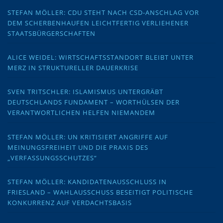
STEFAN MÖLLER: CDU STEHT NACH CSD-ANSCHLAG VOR
DEM SCHERBENHAUFEN LEICHTFERTIG VERLIEHENER
STAATSBÜRGERSCHAFTEN
ALICE WEIDEL: WIRTSCHAFTSSTANDORT BLEIBT UNTER
MERZ IN STRUKTURELLER DAUERKRISE
SVEN TRITSCHLER: ISLAMISMUS UNTERGRÄBT
DEUTSCHLANDS FUNDAMENT – WORTHÜLSEN DER
VERANTWORTLICHEN HELFEN NIEMANDEM
STEFAN MÖLLER: UN KRITISIERT ANGRIFFE AUF
MEINUNGSFREIHEIT UND DIE PRAXIS DES
„VERFASSUNGSSCHUTZES“
STEFAN MÖLLER: KANDIDATENAUSSCHLUSS IN
FRIESLAND – WAHLAUSSCHUSS BESEITIGT POLITISCHE
KONKURRENZ AUF VERDACHTSBASIS