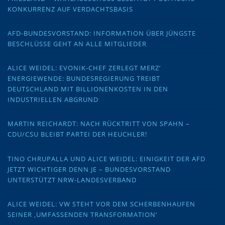
KONKURRENZ AUF VERDACHTSBASIS
AFD-BUNDESVORSTAND: INFORMATION ÜBER JÜNGSTE
BESCHLÜSSE GEHT AN ALLE MITGLIEDER
ALICE WEIDEL: EVONIK-CHEF ZERLEGT MERZ‘
ENERGIEWENDE: BUNDESREGIERUNG TREIBT
DEUTSCHLAND MIT BILLIONENKOSTEN IN DEN
INDUSTRIELLEN ABGRUND
MARTIN REICHARDT: NACH RÜCKTRITT VON SPAHN –
CDU/CSU BLEIBT PARTEI DER HEUCHLER!
TINO CHRUPALLA UND ALICE WEIDEL: EINIGKEIT DER AFD
JETZT WICHTIGER DENN JE – BUNDESVORSTAND
UNTERSTÜTZT NRW-LANDESVERBAND
ALICE WEIDEL: VW STEHT VOR DEM SCHERBENHAUFEN
SEINER ‚UMFASSENDEN TRANSFORMATION‘