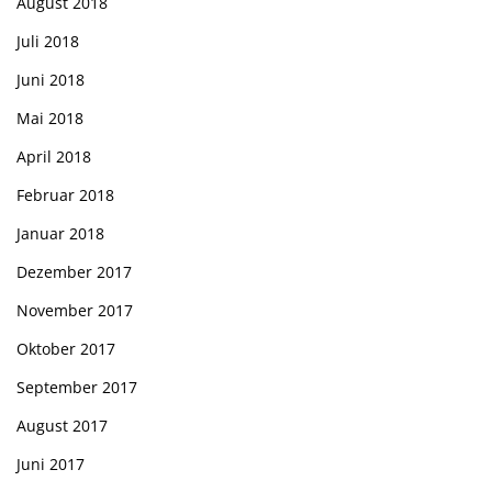
August 2018
Juli 2018
Juni 2018
Mai 2018
April 2018
Februar 2018
Januar 2018
Dezember 2017
November 2017
Oktober 2017
September 2017
August 2017
Juni 2017