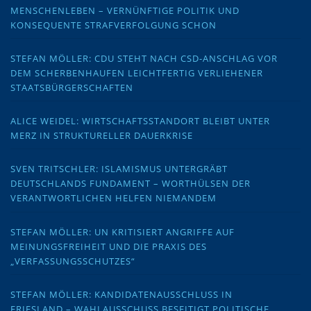
MENSCHENLEBEN – VERNÜNFTIGE POLITIK UND
KONSEQUENTE STRAFVERFOLGUNG SCHON
STEFAN MÖLLER: CDU STEHT NACH CSD-ANSCHLAG VOR
DEM SCHERBENHAUFEN LEICHTFERTIG VERLIEHENER
STAATSBÜRGERSCHAFTEN
ALICE WEIDEL: WIRTSCHAFTSSTANDORT BLEIBT UNTER
MERZ IN STRUKTURELLER DAUERKRISE
SVEN TRITSCHLER: ISLAMISMUS UNTERGRÄBT
DEUTSCHLANDS FUNDAMENT – WORTHÜLSEN DER
VERANTWORTLICHEN HELFEN NIEMANDEM
STEFAN MÖLLER: UN KRITISIERT ANGRIFFE AUF
MEINUNGSFREIHEIT UND DIE PRAXIS DES
„VERFASSUNGSSCHUTZES“
STEFAN MÖLLER: KANDIDATENAUSSCHLUSS IN
FRIESLAND – WAHLAUSSCHUSS BESEITIGT POLITISCHE