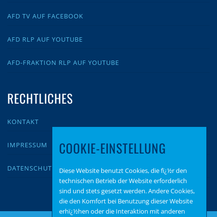
AFD TV AUF FACEBOOK
AFD RLP AUF YOUTUBE
AFD-FRAKTION RLP AUF YOUTUBE
RECHTLICHES
KONTAKT
COOKIE-EINSTELLUNG
IMPRESSUM
DATENSCHUTZ
Diese Website benutzt Cookies, die fï¿½r den
technischen Betrieb der Website erforderlich
sind und stets gesetzt werden. Andere Cookies,
die den Komfort bei Benutzung dieser Website
erhï¿½hen oder die Interaktion mit anderen