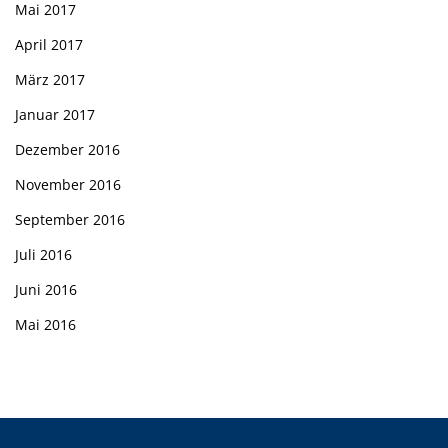
Mai 2017
April 2017
März 2017
Januar 2017
Dezember 2016
November 2016
September 2016
Juli 2016
Juni 2016
Mai 2016