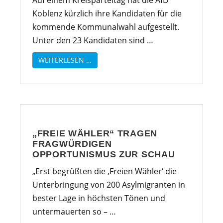
Auf einem Kreisparteitag hat die AfD
Koblenz kürzlich ihre Kandidaten für die
kommende Kommunalwahl aufgestellt.
Unter den 23 Kandidaten sind …
WEITERLESEN …
„FREIE WÄHLER“ TRAGEN
FRAGWÜRDIGEN
OPPORTUNISMUS ZUR SCHAU
„Erst begrüßten die ‚Freien Wähler‘ die
Unterbringung von 200 Asylmigranten in
bester Lage in höchsten Tönen und
untermauerten so – …