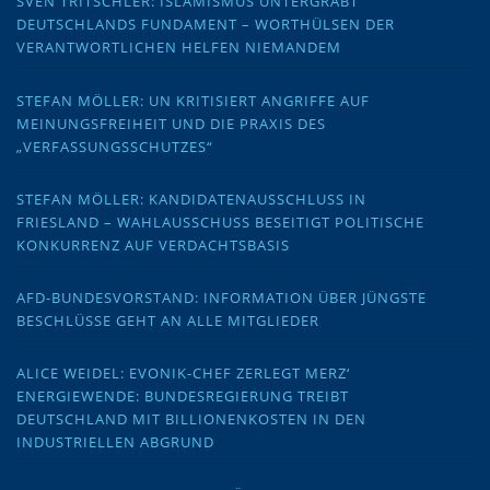
SVEN TRITSCHLER: ISLAMISMUS UNTERGRÄBT
DEUTSCHLANDS FUNDAMENT – WORTHÜLSEN DER
VERANTWORTLICHEN HELFEN NIEMANDEM
STEFAN MÖLLER: UN KRITISIERT ANGRIFFE AUF
MEINUNGSFREIHEIT UND DIE PRAXIS DES
„VERFASSUNGSSCHUTZES“
STEFAN MÖLLER: KANDIDATENAUSSCHLUSS IN
FRIESLAND – WAHLAUSSCHUSS BESEITIGT POLITISCHE
KONKURRENZ AUF VERDACHTSBASIS
AFD-BUNDESVORSTAND: INFORMATION ÜBER JÜNGSTE
BESCHLÜSSE GEHT AN ALLE MITGLIEDER
ALICE WEIDEL: EVONIK-CHEF ZERLEGT MERZ‘
ENERGIEWENDE: BUNDESREGIERUNG TREIBT
DEUTSCHLAND MIT BILLIONENKOSTEN IN DEN
INDUSTRIELLEN ABGRUND