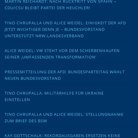
MARTIN REICHARDT: NACH RÜCKTRITT VON SPAHN –
CDU/CSU BLEIBT PARTEI DER HEUCHLER!
TINO CHRUPALLA UND ALICE WEIDEL: EINIGKEIT DER AFD
JETZT WICHTIGER DENN JE – BUNDESVORSTAND
UNTERSTÜTZT NRW-LANDESVERBAND
ALICE WEIDEL: VW STEHT VOR DEM SCHERBENHAUFEN
SEINER ‚UMFASSENDEN TRANSFORMATION‘
PRESSEMITTEILUNG DER AFD: BUNDESPARTEITAG WÄHLT
NEUEN BUNDESVORSTAND
TINO CHRUPALLA: MILITÄRHILFE FÜR UKRAINE
EINSTELLEN
TINO CHRUPALLA UND ALICE WEIDEL: STELLUNGNAHME
ZUM BRIEF DES BSW
KAY GOTTSCHALK: REKORDAUSGABEN ERSETZEN KEINE