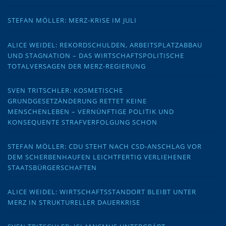
STEFAN MÖLLER: MERZ-KRISE IM JULI
ALICE WEIDEL: REKORDSCHULDEN, ARBEITSPLATZABBAU
UND STAGNATION – DAS WIRTSCHAFTSPOLITISCHE
TOTALVERSAGEN DER MERZ-REGIERUNG
SVEN TRITSCHLER: KOSMETISCHE
GRUNDGESETZÄNDERUNG RETTET KEINE
MENSCHENLEBEN – VERNÜNFTIGE POLITIK UND
KONSEQUENTE STRAFVERFOLGUNG SCHON
STEFAN MÖLLER: CDU STEHT NACH CSD-ANSCHLAG VOR
DEM SCHERBENHAUFEN LEICHTFERTIG VERLIEHENER
STAATSBÜRGERSCHAFTEN
ALICE WEIDEL: WIRTSCHAFTSSTANDORT BLEIBT UNTER
MERZ IN STRUKTURELLER DAUERKRISE