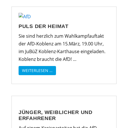
PULS DER HEIMAT
Sie sind herzlich zum Wahlkampfauftakt
der AfD-Koblenz am 15.März, 19.00 Uhr,
im JuBüZ Koblenz-Karthause eingeladen.
Koblenz braucht die AfD! …
WEITERLESEN …
JÜNGER, WEIBLICHER UND
ERFAHRENER