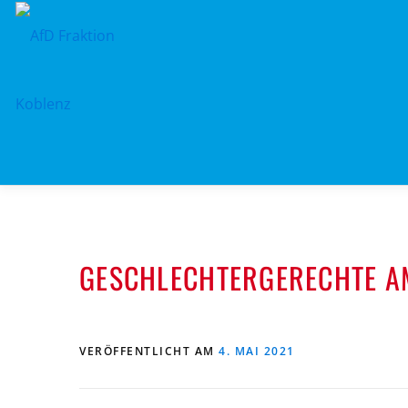
Zum
Inhalt
springen
GESCHLECHTERGERECHTE 
VERÖFFENTLICHT AM
4. MAI 2021