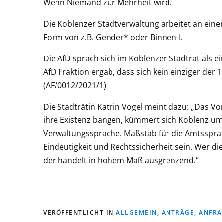
Wenn Niemand zur Mehrheit wird.
Die Koblenzer Stadtverwaltung arbeitet an eine
Form von z.B. Gender* oder Binnen-I.
Die AfD sprach sich im Koblenzer Stadtrat als e
AfD Fraktion ergab, dass sich kein einziger de
(AF/0012/2021/1)
Die Stadträtin Katrin Vogel meint dazu: „Das 
ihre Existenz bangen, kümmert sich Koblenz um
Verwaltungssprache. Maßstab für die Amtssprach
Eindeutigkeit und Rechtssicherheit sein. Wer d
der handelt in hohem Maß ausgrenzend.“
VERÖFFENTLICHT IN
ALLGEMEIN
,
ANTRÄGE, ANFR