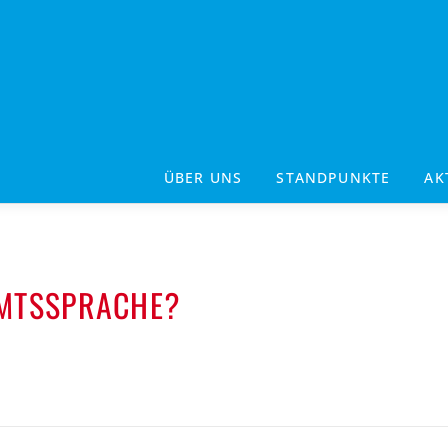
ÜBER UNS
STANDPUNKTE
AK
AMTSSPRACHE?