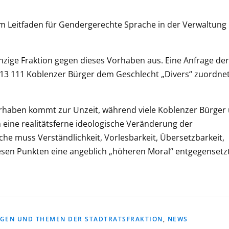
m Leitfaden für Gendergerechte Sprache in der Verwaltung 
inzige Fraktion gegen dieses Vorhaben aus. Eine Anfrage der
r 113 111 Koblenzer Bürger dem Geschlecht „Divers“ zuordnet
Vorhaben kommt zur Unzeit, während viele Koblenzer Bürger
 eine realitätsferne ideologische Veränderung der
e muss Verständlichkeit, Vorlesbarkeit, Übersetzbarkeit,
iesen Punkten eine angeblich „höheren Moral“ entgegensetzt
AGEN UND THEMEN DER STADTRATSFRAKTION
,
NEWS