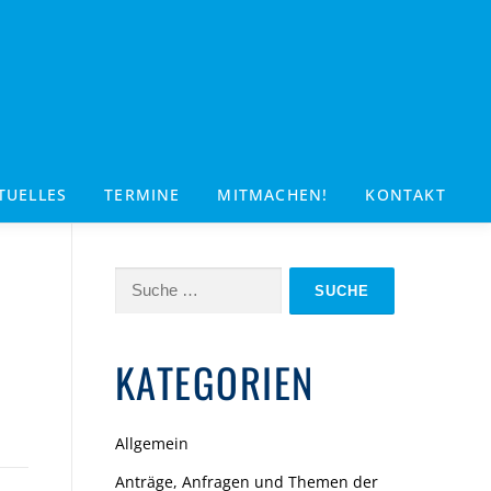
TUELLES
TERMINE
MITMACHEN!
KONTAKT
Suche
nach:
KATEGORIEN
Allgemein
Anträge, Anfragen und Themen der