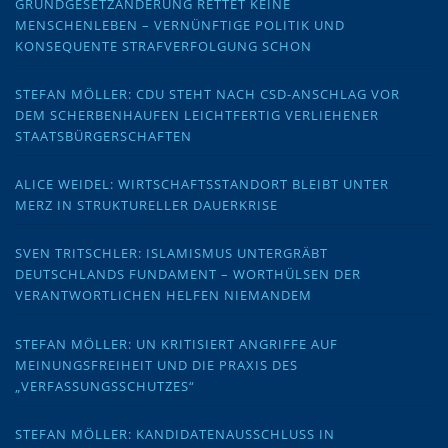
GRUNDGESETZÄNDERUNG RETTET KEINE
MENSCHENLEBEN – VERNÜNFTIGE POLITIK UND
KONSEQUENTE STRAFVERFOLGUNG SCHON
STEFAN MÖLLER: CDU STEHT NACH CSD-ANSCHLAG VOR
DEM SCHERBENHAUFEN LEICHTFERTIG VERLIEHENER
STAATSBÜRGERSCHAFTEN
ALICE WEIDEL: WIRTSCHAFTSSTANDORT BLEIBT UNTER
MERZ IN STRUKTURELLER DAUERKRISE
SVEN TRITSCHLER: ISLAMISMUS UNTERGRÄBT
DEUTSCHLANDS FUNDAMENT – WORTHÜLSEN DER
VERANTWORTLICHEN HELFEN NIEMANDEM
STEFAN MÖLLER: UN KRITISIERT ANGRIFFE AUF
MEINUNGSFREIHEIT UND DIE PRAXIS DES
„VERFASSUNGSSCHUTZES“
STEFAN MÖLLER: KANDIDATENAUSSCHLUSS IN