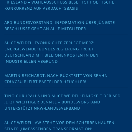
FRIESLAND – WAHLAUSSCHUSS BESEITIGT POLITISCHE
KONKURRENZ AUF VERDACHTSBASIS
AFD-BUNDESVORSTAND: INFORMATION ÜBER JÜNGSTE
BESCHLÜSSE GEHT AN ALLE MITGLIEDER
ALICE WEIDEL: EVONIK-CHEF ZERLEGT MERZ‘
ENERGIEWENDE: BUNDESREGIERUNG TREIBT
DEUTSCHLAND MIT BILLIONENKOSTEN IN DEN
INDUSTRIELLEN ABGRUND
MARTIN REICHARDT: NACH RÜCKTRITT VON SPAHN –
CDU/CSU BLEIBT PARTEI DER HEUCHLER!
TINO CHRUPALLA UND ALICE WEIDEL: EINIGKEIT DER AFD
JETZT WICHTIGER DENN JE – BUNDESVORSTAND
UNTERSTÜTZT NRW-LANDESVERBAND
ALICE WEIDEL: VW STEHT VOR DEM SCHERBENHAUFEN
SEINER ‚UMFASSENDEN TRANSFORMATION‘