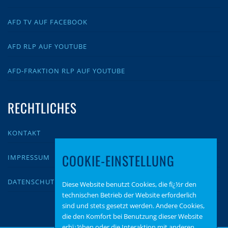
AFD TV AUF FACEBOOK
AFD RLP AUF YOUTUBE
AFD-FRAKTION RLP AUF YOUTUBE
RECHTLICHES
KONTAKT
COOKIE-EINSTELLUNG
IMPRESSUM
DATENSCHUTZ
Diese Website benutzt Cookies, die fï¿½r den
technischen Betrieb der Website erforderlich
sind und stets gesetzt werden. Andere Cookies,
die den Komfort bei Benutzung dieser Website
erhï¿½hen oder die Interaktion mit anderen